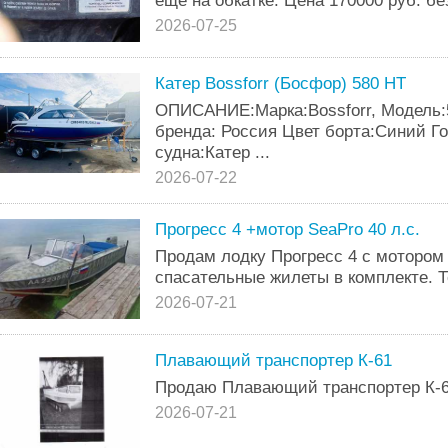
еще на обкатке. Цена 170000 руб. без
2026-07-25
Катер Bossforr (Босфор) 580 HT
ОПИСАНИЕ:Марка:Bossforr, Модель:
бренда: Россия Цвет борта:Синий Го
судна:Катер ...
2026-07-22
Прогресс 4 +мотор SeaPro 40 л.с.
Продам лодку Прогресс 4 с мотором 4
спасательные жилеты в комплекте. Т
2026-07-21
Плавающий транспортер К-61
Продаю Плавающий транспортер К-6
2026-07-21