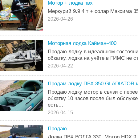
Мотор + лодка пвх
Меркурий 9.9 4 т + солар Максима 35
2026-04-26
Моторная лодка Кайман-400
Продаю лодку в идеальном состояни
обкатку, лодка на учёте в ГИМС не с
2026-04-22
Продам лодку ПВХ 350 GLADIATOR м
Продаю лодку мотор в связи с пере
обкатку 10 часов после был обслуже
есть...
2026-04-15
Продаю
Лодка ПВХ ВОЛГА 330. Мотор НDX 9.8