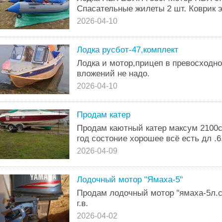
Спасательные жилеты 2 шт. Коврик э
2026-04-10
Лодка русбот-47,комплект
Лодка и мотор,прицеп в превосходно
вложений не надо.
2026-04-10
Продам катер
Продам каютный катер максум 2100ск
год состоние хорошее всё есть дл .6
2026-04-09
Лодочный мотор "Ямаха-5"
Продам лодочный мотор "ямаха-5л.с
г.в.
2026-04-02