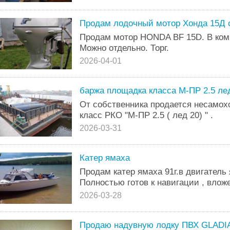
Продам лодочный мотор Хонда 15Д с
Продам мотор HONDA BF 15D. В комп
Можно отдельно. Торг.
2026-04-01
баржа площадка класса М-ПР 2.5 ле
От собственника продается несамох
класс РКО "М-ПР 2.5 ( лед 20) " .
2026-03-31
Катер ямаха
Продам катер ямаха 91г.в двигатель 
Полностью готов к навигации , влож
2026-03-28
Продаю надувную лодку ПВХ GLADI