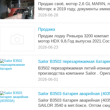
Продаю своё, мотор 2,6 GL MARIN, п
Моторс в 2019 году, документы имею
2026-06-28
Продажа
Продам лодку Ривьера 3200 компак
мотор HDX 9,8.Год выпуска 2021.Сос
2026-06-23
Sailor B3502 перезаряжаемая батаре
B3502 перезаряжаемая литий-ионная
производства компании Sailor . Ори
2026-06-01
Sailor B3503 батарея аварийная (403
Sailor B3503 батарея аварийная (40
SAILOR 3540 в мет.боксе. Оптом ски