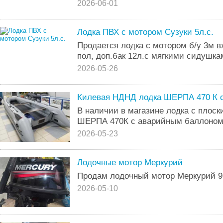
2026-06-01
Лодка ПВХ с мотором Сузуки 5л.с.
Продается лодка с мотором б/у 3м 
пол, доп.бак 12л.с мягкими сидушк
2026-05-26
Килевая НДНД лодка ШЕРПА 470 К 
В наличии в магазине лодка с плос
ШЕРПА 470К с аварийным баллоном
2026-05-23
Лодочные мотор Меркурий
Продам лодочный мотор Меркурий 9
2026-05-10