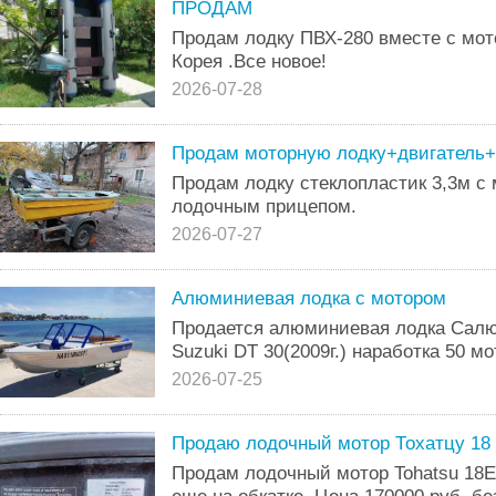
ПРОДАМ
Продам лодку ПВХ-280 вместе с мо
Корея .Все новое!
2026-07-28
Продам моторную лодку+двигатель
Продам лодку стеклопластик 3,3м с
лодочным прицепом.
2026-07-27
Алюминиевая лодка с мотором
Продается алюминиевая лодка Салют
Suzuki DT 30(2009г.) наработка 50 мо
2026-07-25
Продаю лодочный мотор Тохатцу 18
Продам лодочный мотор Tohatsu 18E2