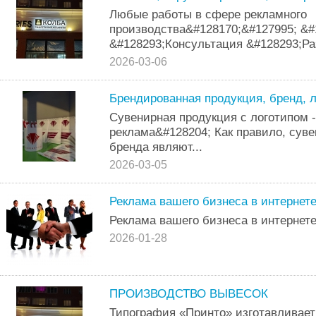
Любые работы в сфере рекламного
производства&#128170;&#127995; &#
&#128293;Консультация &#128293;Раз
2026-03-06
Брендированная продукция, бренд, 
Сувенирная продукция с логотипом 
реклама&#128204; Как правило, сув
бренда являют...
2026-03-05
Реклама вашего бизнеса в интернет
Реклама вашего бизнеса в интернете
2026-01-28
ПРОИЗВОДСТВО ВЫВЕСОК
Типография «Принто» изготавливает