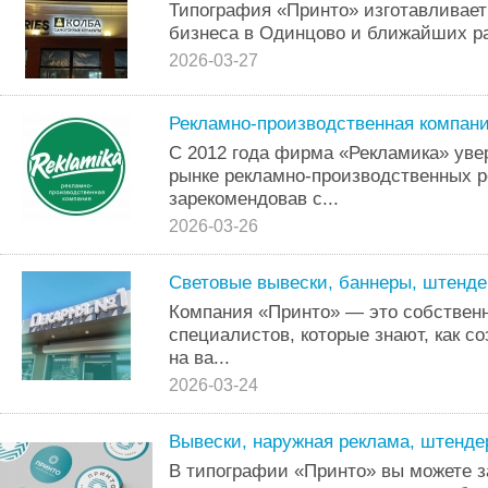
Типография «Принто» изготавливает
бизнеса в Одинцово и ближайших р
2026-03-27
Рекламно-производственная компан
С 2012 года фирма «Рекламика» уве
рынке рекламно-производственных 
зарекомендовав с...
2026-03-26
Световые вывески, баннеры, штенд
Компания «Принто» — это собственн
специалистов, которые знают, как с
на ва...
2026-03-24
Вывески, наружная реклама, штенд
В типографии «Принто» вы можете з