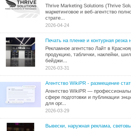
Thrive Marketing Solutions (Thrive S
маркетинговое и веб-агентство полн
страте...
2026-04-24
Печать на пленке и контурная резка 
Рекламное агентство Лайт в Красно
продукцию, таблички, наклейки, ши
бейджи...
2026-03-31
Агентство WikiPR - размещение стат
Агентство WikiPR — профессиональ
сфере подготовки и публикации энц
для орг...
2026-03-29
Вывески, наружная реклама, светов