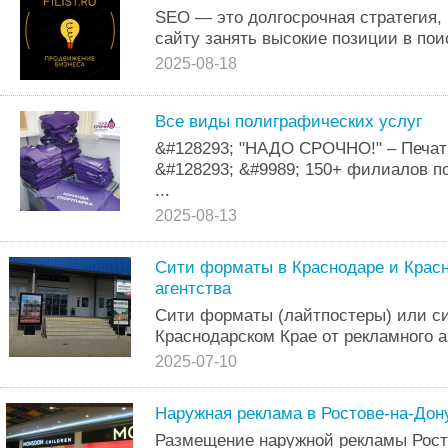
SEO — это долгосрочная стратегия,
сайту занять высокие позиции в пои
2025-08-18
Все виды полиграфических услуг
&#128293; "НАДО СРОЧНО!" – Печат
&#128293; &#9989; 150+ филиалов по
...
2025-08-13
Сити форматы в Краснодаре и Красн
агентства
Сити форматы (лайтпостеры) или си
Краснодарском Крае от рекламного а
2025-07-10
Наружная реклама в Ростове-на-Дон
Размещение наружной рекламы Рост