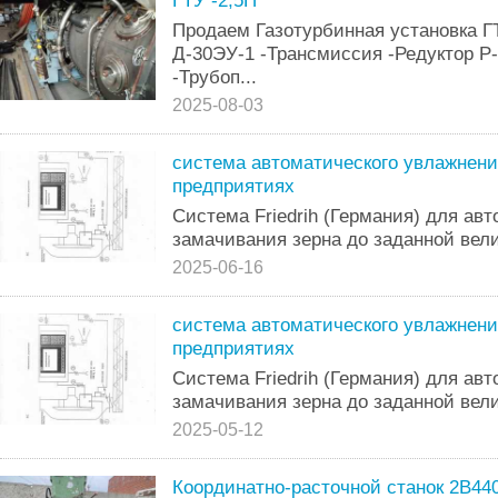
ГТУ -2,5П
Продаем Газотурбинная установка ГТ
Д-30ЭУ-1 -Трансмиссия -Редуктор Р
-Трубоп...
2025-08-03
система автоматического увлажнени
предприятиях
Система Friedrih (Германия) для ав
замачивания зерна до заданной вел
2025-06-16
система автоматического увлажнени
предприятиях
Система Friedrih (Германия) для ав
замачивания зерна до заданной вел
2025-05-12
Координатно-расточной станок 2В44