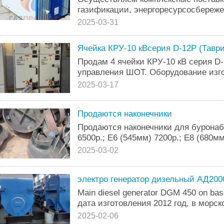
газификации, энергоресурсосбереже
2025-03-31
Ячейка КРУ-10 кВсерия D-12P (Таври
Продам 4 ячейки КРУ-10 кВ серия D
управления ШОТ. Оборудование изгот
2025-03-17
Продаются наконечники
Продаются наконечники для буронаб
6500р.; Е6 (545мм) 7200р.; Е8 (680мм
2025-03-02
электро генератор дизельный АД20
Main diesel generator DGM 450 on ba
дата изготовления 2012 год, в морск
2025-02-06