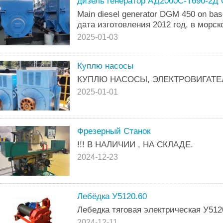
дизель генератор АД2000С-Т690-2Д
Main diesel generator DGM 450 on ba
дата изготовления 2012 год, в морск
2025-01-03
Куплю насосы
КУПЛЮ НАСОСЫ, ЭЛЕКТРОВИГАТЕ
2025-01-01
Фрезерный Станок
!!! В НАЛИЧИИ , НА СКЛАДЕ.
2024-12-23
Лебёдка У5120.60
Лебедка тяговая электрическая У512
2024-12-11