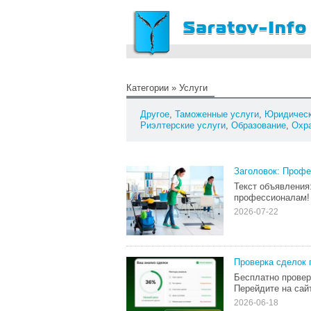
Категории
»
Услуги
Другое
,
Таможенные услуги
,
Юридическ
Риэлтерские услуги
,
Образование
,
Охр
Заголовок: Профе
Текст объявления
профессионалам! 
2026-07-22
Проверка сделок 
Бесплатно прове
Перейдите на сай
2026-06-18