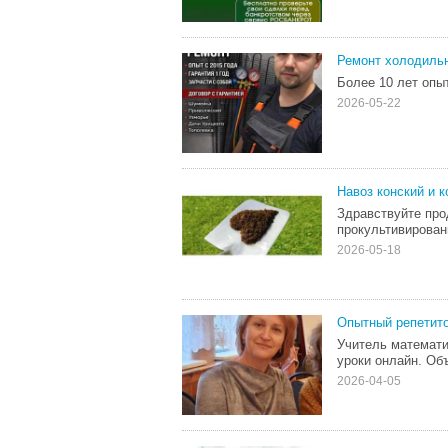
Ремонт холодильн
Более 10 лет опы
2026-05-22
Навоз конский и к
Здравствуйте про
прокультивирован
2026-05-18
Опытный репетито
Учитель математи
уроки онлайн. Об
2026-04-05