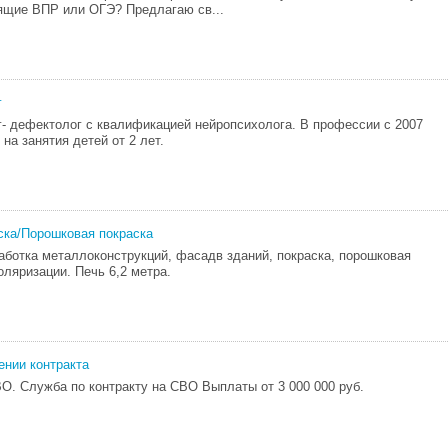
ящие ВПР или ОГЭ? Предлагаю св...
г
г- дефектолог с квалификацией нейропсихолога. В профессии с 2007
на занятия детей от 2 лет.
ска/Порошковая покраска
аботка металлоконструкций, фасадв зданий, покраска, порошковая
оляризации. Печь 6,2 метра.
нии контракта
О. Служба по контракту на СВО Выплаты от 3 000 000 руб.