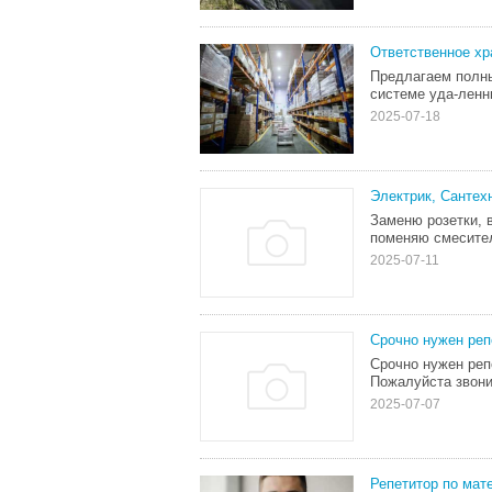
Ответственное хр
Предлагаем полны
системе уда-ленн
2025-07-18
Электрик, Сантех
Заменю розетки, 
поменяю смесител
2025-07-11
Срочно нужен реп
Срочно нужен реп
Пожалуйста звони
2025-07-07
Репетитор по мат