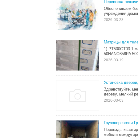
Перевозка лежач
Обеспечиваем без
учреждения домой
2026-03-23
Матрицы для тел
1) PT500GT03-1 
50NANO856PA 50
2026-03-19
Установка дверей
Здравствуйте, ме
дереву, мелкий р
2026-03-03
Грузоперевозки Г
Переезды квартир
мебели междугор