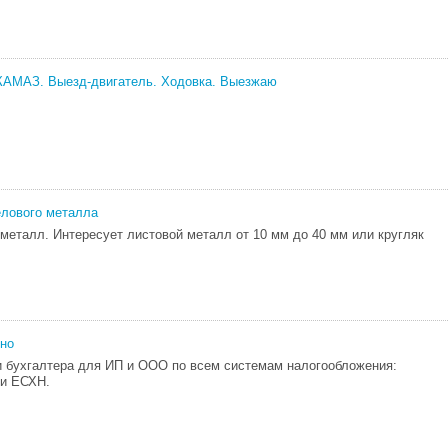
 КАМАЗ. Выезд-двигатель. Ходовка. Выезжаю
елового металла
металл. Интересует листовой металл от 10 мм до 40 мм или кругляк
нно
 бухгалтера для ИП и ООО по всем системам налогообложения:
и ЕСХН.