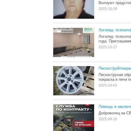
Волнуют предсто
2025-10-29
Логопед- психоло
Логопед- психоло
года. Приглашаем 
2025-10-17
Пескоструй/покра
Пескоструная обр
покраска в печи п
2025-10-02
Помощь в заключе
Доброволец на СВ
2025-09-16