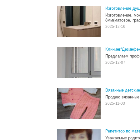
Изготовление душ
Изготовление, мо
8мм(матовое, граф
2025-12-16
Клининг/Дезинфе
Предлагаем профе
2025-12-07
Вязанные детски
Продаю вязанные 
2025-11-03
Репетитор по мат
Уважаемые родите