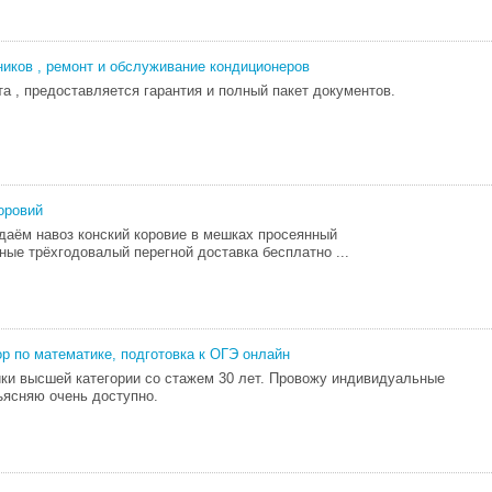
иков , ремонт и обслуживание кондиционеров
та , предоставляется гарантия и полный пакет документов.
оровий
даём навоз конский коровие в мешках просеянный
ные трёхгодовалый перегной доставка бесплатно ...
р по математике, подготовка к ОГЭ онлайн
ки высшей категории со стажем 30 лет. Провожу индивидуальные
ъясняю очень доступно.