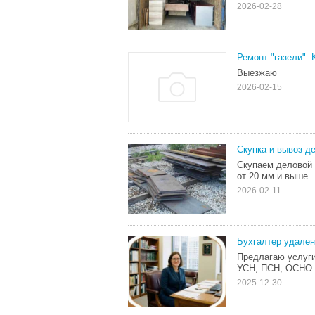
2026-02-28
Ремонт "газели".
Выезжаю
2026-02-15
Скупка и вывоз д
Скупаем деловой 
от 20 мм и выше.
2026-02-11
Бухгалтер удале
Предлагаю услуги
УСН, ПСН, ОСНО 
2025-12-30